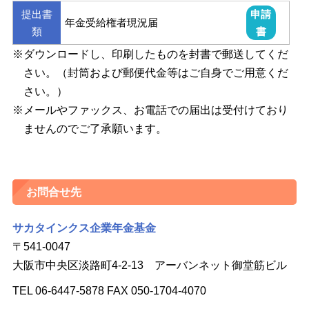
提出書
申請
年金受給権者現況届
類
書
※ダウンロードし、印刷したものを封書で郵送してくだ
さい。（封筒および郵便代金等はご自身でご用意くだ
さい。）
※メールやファックス、お電話での届出は受付けており
ませんのでご了承願います。
お問合せ先
サカタインクス企業年金基金
〒541-0047
大阪市中央区淡路町4-2-13 アーバンネット御堂筋ビル
TEL 06-6447-5878 FAX 050-1704-4070