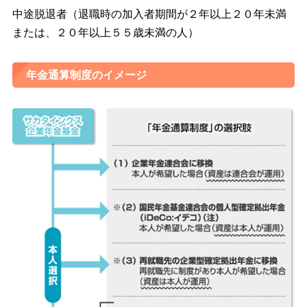
中途脱退者（退職時の加入者期間が２年以上２０年未満
または、２０年以上５５歳未満の人）
年金通算制度のイメージ