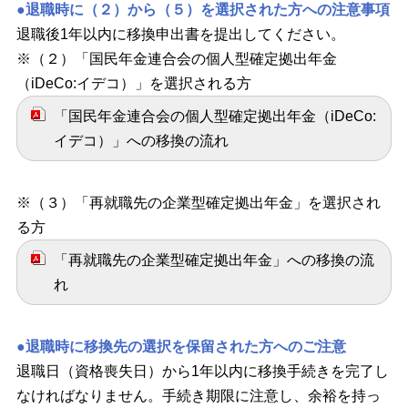
●退職時に（２）から（５）を選択された方への注意事項
退職後1年以内に移換申出書を提出してください。
※（２）「国民年金連合会の個人型確定拠出年金
（iDeCo:イデコ）」を選択される方
「国民年金連合会の個人型確定拠出年金（iDeCo:
イデコ）」への移換の流れ
※（３）「再就職先の企業型確定拠出年金」を選択され
る方
「再就職先の企業型確定拠出年金」への移換の流
れ
●退職時に移換先の選択を保留された方へのご注意
退職日（資格喪失日）から1年以内に移換手続きを完了し
なければなりません。手続き期限に注意し、余裕を持っ