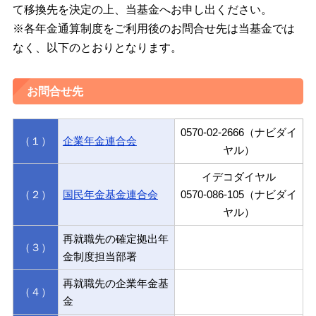
て移換先を決定の上、当基金へお申し出ください。
※各年金通算制度をご利用後のお問合せ先は当基金では
なく、以下のとおりとなります。
お問合せ先
0570-02-2666（ナビダイ
（１）
企業年金連合会
ヤル）
イデコダイヤル
（２）
国民年金基金連合会
0570-086-105（ナビダイ
ヤル）
再就職先の確定拠出年
（３）
金制度担当部署
再就職先の企業年金基
（４）
金